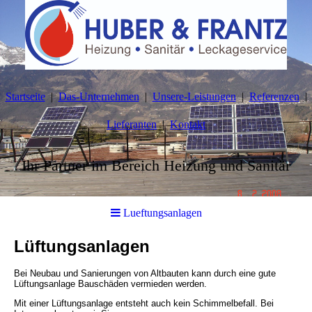
Startseite
Das-Unternehmen
Unsere-Leistungen
Referenzen
Lieferanten
Kontakt
Ihr Partner im Bereich Heizung und Sanitär
Lueftungsanlagen
Lüftungsanlagen
Bei Neubau und Sanierungen von Altbauten kann durch eine gute
Lüftungsanlage Bauschäden vermieden werden.
Mit einer Lüftungsanlage entsteht auch kein Schimmelbefall. Bei