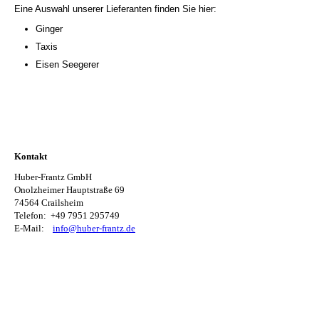
Eine Auswahl unserer Lieferanten finden Sie hier:
Ginger
Taxis
Eisen Seegerer
Kontakt
Huber-Frantz GmbH
Onolzheimer Hauptstraße 69
74564 Crailsheim
Telefon:
+49 7951 295749
E-Mail:
info@huber-frantz.de