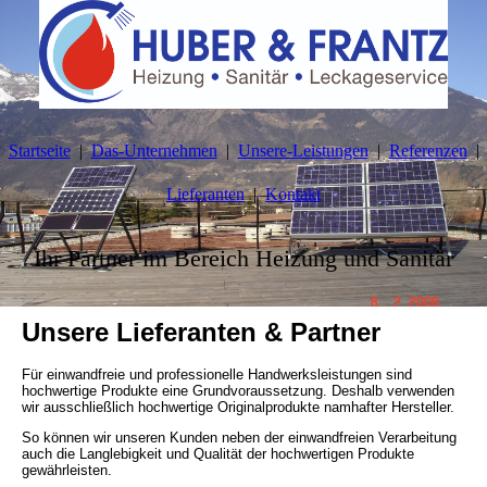
Startseite
Das-Unternehmen
Unsere-Leistungen
Referenzen
Lieferanten
Kontakt
Ihr Partner im Bereich Heizung und Sanitär
Unsere Lieferanten & Partner
Für einwandfreie und professionelle Handwerksleistungen sind
hochwertige Produkte eine Grundvoraussetzung. Deshalb verwenden
wir ausschließlich hochwertige Originalprodukte namhafter Hersteller.
So können wir unseren Kunden neben der einwandfreien Verarbeitung
auch die Langlebigkeit und Qualität der hochwertigen Produkte
gewährleisten.