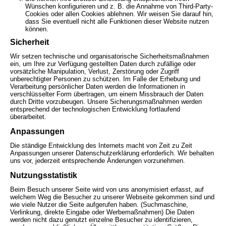
Wünschen konfigurieren und z. B. die Annahme von Third-Party-
Cookies oder allen Cookies ablehnen. Wir weisen Sie darauf hin,
dass Sie eventuell nicht alle Funktionen dieser Website nutzen
können.
Sicherheit
Wir setzen technische und organisatorische Sicherheitsmaßnahmen
ein, um Ihre zur Verfügung gestellten Daten durch zufällige oder
vorsätzliche Manipulation, Verlust, Zerstörung oder Zugriff
unberechtigter Personen zu schützen. Im Falle der Erhebung und
Verarbeitung persönlicher Daten werden die Informationen in
verschlüsselter Form übertragen, um einem Missbrauch der Daten
durch Dritte vorzubeugen. Unsere Sicherungsmaßnahmen werden
entsprechend der technologischen Entwicklung fortlaufend
überarbeitet.
Anpassungen
Die ständige Entwicklung des Internets macht von Zeit zu Zeit
Anpassungen unserer Datenschutzerklärung erforderlich. Wir behalten
uns vor, jederzeit entsprechende Änderungen vorzunehmen.
Nutzungsstatistik
Beim Besuch unserer Seite wird von uns anonymisiert erfasst, auf
welchem Weg die Besucher zu unserer Webseite gekommen sind und
wie viele Nutzer die Seite aufgerufen haben. (Suchmaschine,
Verlinkung, direkte Eingabe oder Werbemaßnahmen) Die Daten
werden nicht dazu genutzt einzelne Besucher zu identifizieren,