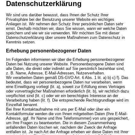
Datenschutz­erklärung
Wir sind uns darüber bewusst, dass Ihnen der Schutz Ihrer
Privatsphäre bei der Benutzung unserer Website ein wichtiges
Anliegen ist. Wir nehmen den Schutz Ihrer persönlichen Daten sehr
ernst. Deshalb möchten wir, dass Sie wissen, wann wir welche Daten
speichern und wie wir sie verwenden. Wir möchten Sie mit dieser
Datenschutzerklärung über unsere Maßnahmen zum Datenschutz in
Kenntnis setzen.
Erhebung personenbezogener Daten
Im Folgenden informieren wir über die Erhebung personenbezogener
Daten bei Nutzung unserer Website. Personenbezogene Daten sind
alle Daten, die direkt oder indirekt auf Sie persönlich beziehbar sind,
z. B. Name, Adresse, E-Mail-Adressen, Nutzerverhalten.
Wir verarbeiten Daten gemäß DS-GVO Art. 6 Abs. 1 lit. a) b) c) f). Das
bedeutet, dass wir personenbezogene Daten nur verarbeiten, wenn
eine Einwilligung vorliegt (lit. a), soweit zur Erfüllung eines Vertrages
oder vorvertraglicher Maßnahmen erforderlich (lit. b), wir rechtlich dazu
verpflichtet sind (lit. c) oder wir ein berechtigtes Interesse an der
Verarbeitung haben (lit. f). Die entsprechende Rechtsgrundlage wird im
Einzelfall benannt.
Bei Ihrer Kontaktaufnahme mit uns per E-Mail oder über ein
Kontaktformular werden die von Ihnen mitgeteilten Daten (Ihre E-Mail-
Adresse, ggf. Ihr Name und Ihre Telefonnummer) von uns gespeichert,
um Ihre Fragen zu beantworten. Die in diesem Zusammenhang
anfallenden Daten löschen wir, nachdem der Zweck der Anfrage
entfallen ist. Je nach Art der Anfrage erheben wir diese Daten mit Ihrer