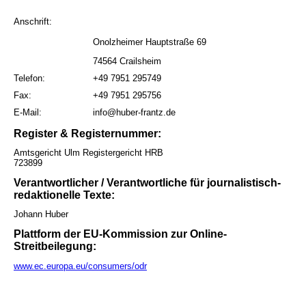
Anschrift:
Onolzheimer Hauptstraße 69
74564 Crailsheim
Telefon:
+49 7951 295749
Fax:
+49 7951 295756
E-Mail:
info@huber-frantz.de
Register & Registernummer:
Amtsgericht Ulm Registergericht HRB
723899
Verantwortlicher / Verantwortliche für journalistisch-
redaktionelle Texte:
Johann Huber
Plattform der EU-Kommission zur Online-
Streitbeilegung:
www.ec.europa.eu/consumers/odr