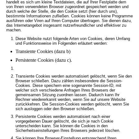
handelt es sich um kleine Textdateien, die auf Ihrer Festplatte dem
von Ihnen verwendeten Browser zugeordnet gespeichert werden und
durch welche der Stelle, die den Cookie setzt (hier durch uns),
bestimmte Informationen zufließen. Cookies können keine Programme
ausführen oder Viren auf Ihren Computer übertragen. Sie dienen dazu,
das Internetangebot insgesamt nutzerfreundlicher und effektiver zu
machen.
Diese Website nutzt folgende Arten von Cookies, deren Umfang
und Funktionsweise im Folgenden erläutert werden:
Transiente Cookies (dazu b)
Persistente Cookies (dazu c).
Transiente Cookies werden automatisiert gelöscht, wenn Sie den
Browser schließen. Dazu zählen insbesondere die Session-
Cookies. Diese speichern eine sogenannte Session-ID, mit
welcher sich verschiedene Anfragen Ihres Browsers der
gemeinsamen Sitzung zuordnen lassen. Dadurch kann Ihr
Rechner wiedererkannt werden, wenn Sie auf unsere Website
zurückkehren. Die Session-Cookies werden gelöscht, wenn Sie
sich ausloggen oder den Browser schließen.
Persistente Cookies werden automatisiert nach einer
vorgegebenen Dauer gelöscht, die sich je nach Cookie
unterscheiden kann. Sie können die Cookies in den
Sicherheitseinstellungen Ihres Browsers jederzeit löschen.
Sie können Ihre Browser-Einstellung entsprechend Ihren