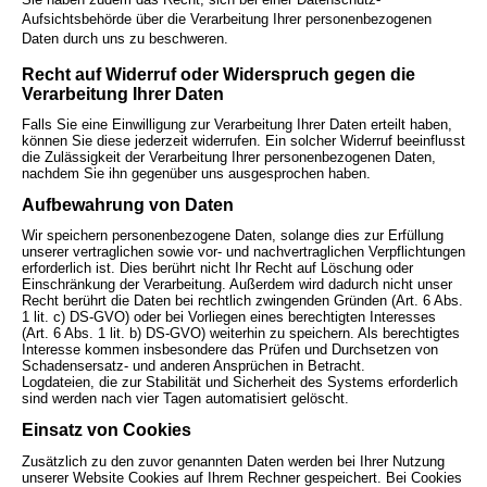
Aufsichtsbehörde über die Verarbeitung Ihrer personenbezogenen
Daten durch uns zu beschweren.
Recht auf Widerruf oder Widerspruch gegen die
Verarbeitung Ihrer Daten
Falls Sie eine Einwilligung zur Verarbeitung Ihrer Daten erteilt haben,
können Sie diese jederzeit widerrufen. Ein solcher Widerruf beeinflusst
die Zulässigkeit der Verarbeitung Ihrer personenbezogenen Daten,
nachdem Sie ihn gegenüber uns ausgesprochen haben.
Aufbewahrung von Daten
Wir speichern personenbezogene Daten, solange dies zur Erfüllung
unserer vertraglichen sowie vor- und nachvertraglichen Verpflichtungen
erforderlich ist. Dies berührt nicht Ihr Recht auf Löschung oder
Einschränkung der Verarbeitung. Außerdem wird dadurch nicht unser
Recht berührt die Daten bei rechtlich zwingenden Gründen (Art. 6 Abs.
1 lit. c) DS-GVO) oder bei Vorliegen eines berechtigten Interesses
(Art. 6 Abs. 1 lit. b) DS-GVO) weiterhin zu speichern. Als berechtigtes
Interesse kommen insbesondere das Prüfen und Durchsetzen von
Schadensersatz- und anderen Ansprüchen in Betracht.
Logdateien, die zur Stabilität und Sicherheit des Systems erforderlich
sind werden nach vier Tagen automatisiert gelöscht.
Einsatz von Cookies
Zusätzlich zu den zuvor genannten Daten werden bei Ihrer Nutzung
unserer Website Cookies auf Ihrem Rechner gespeichert. Bei Cookies