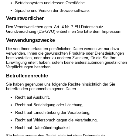
Betriebssystem und dessen Oberfläche
Sprache und Version der Browsersoftware.
Verantwortlicher
Den Verantwortlichen gem. Art. 4 Nr. 7 EU-Datenschutz-
Grundverordnung (DS-GVO) entnehmen Sie bitte dem Impressum.
Verwendungszwecke
Die von Ihnen erfassten persönlichen Daten werden wir nur dazu
verwenden, Ihnen die gewünschten Produkte oder Dienstleistungen
bereitzustellen, oder aber zu anderen Zwecken, für die Sie Ihre
Einwilligung erteilt haben, sofern keine anderslautenden gesetzlichen
Verpflichtungen bestehen.
Betroffenenrechte
Sie haben gegenüber uns folgende Rechte hinsichtlich der Sie
betreffenden personenbezogenen Daten:
Recht auf Auskunft,
Recht auf Berichtigung oder Löschung,
Recht auf Einschränkung der Verarbeitung,
Recht auf Widerspruch gegen die Verarbeitung,
Recht auf Datenübertragbarkeit.
Sie haben zudem das Recht, sich bei einer Datenschutz-