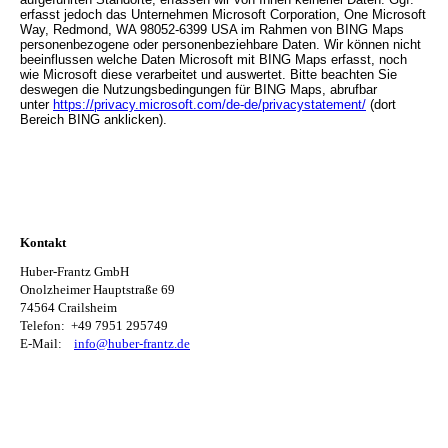
erfasst jedoch das Unternehmen Microsoft Corporation, One Microsoft
Way, Redmond, WA 98052-6399 USA im Rahmen von BING Maps
personenbezogene oder personenbeziehbare Daten. Wir können nicht
beeinflussen welche Daten Microsoft mit BING Maps erfasst, noch
wie Microsoft diese verarbeitet und auswertet. Bitte beachten Sie
deswegen die Nutzungsbedingungen für BING Maps, abrufbar
unter
https://privacy.microsoft.com/de-de/privacystatement/
(dort
Bereich BING anklicken).
Kontakt
Huber-Frantz GmbH
Onolzheimer Hauptstraße 69
74564 Crailsheim
Telefon:
+49 7951 295749
E-Mail:
info@huber-frantz.de